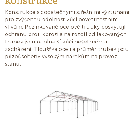
Konstrukce s dodatečnými střešními výztuhami
pro zvýšenou odolnost vůči povětrnostním
vlivům. Pozinkované ocelové trubky poskytují
ochranu proti korozi a na rozdíl od lakovaných
trubek jsou odolnější vůči nešetrnému
zacházení. Tloušťka oceli a průměr trubek jsou
přizpůsobeny vysokým nárokům na provoz
stanu.