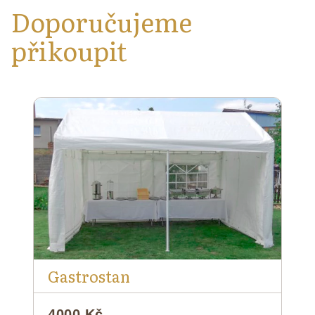
Doporučujeme
přikoupit
Gastrostan
4000 Kč