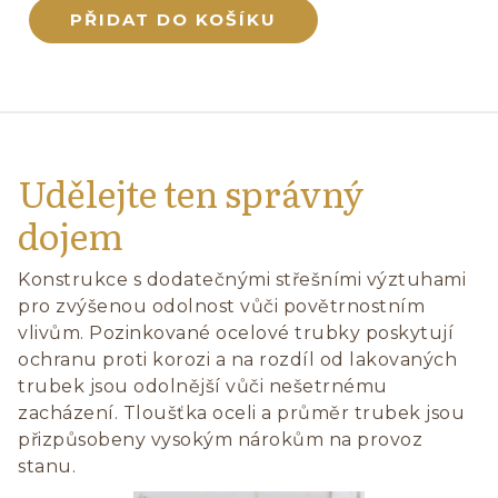
Udělejte ten správný
dojem
Konstrukce s dodatečnými střešními výztuhami
pro zvýšenou odolnost vůči povětrnostním
vlivům. Pozinkované ocelové trubky poskytují
ochranu proti korozi a na rozdíl od lakovaných
trubek jsou odolnější vůči nešetrnému
zacházení. Tloušťka oceli a průměr trubek jsou
přizpůsobeny vysokým nárokům na provoz
stanu.