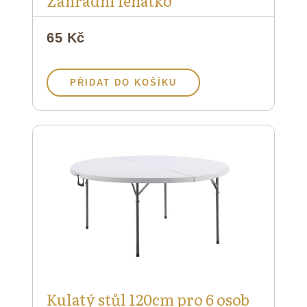
Zahradní lehátko
65 Kč
PŘIDAT DO KOŠÍKU
Kulatý stůl 120cm pro 6 osob