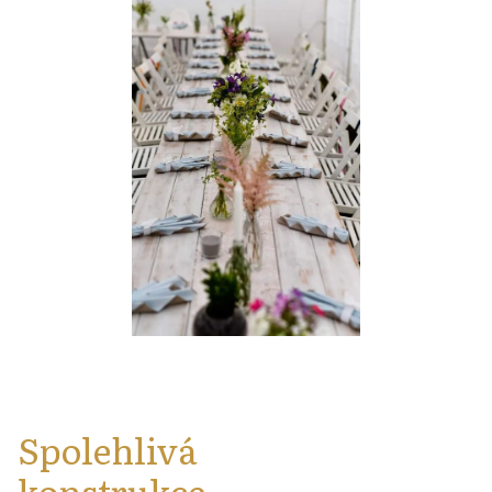
Spolehlivá
konstrukce