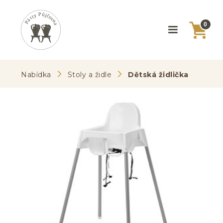
0
Nabídka
Stoly a židle
Dětská židlička