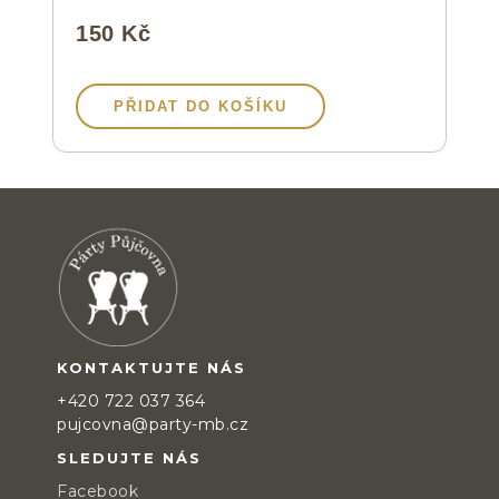
150 Kč
PŘIDAT DO KOŠÍKU
KONTAKTUJTE NÁS
+420 722 037 364
pujcovna@party-mb.cz
SLEDUJTE NÁS
Facebook