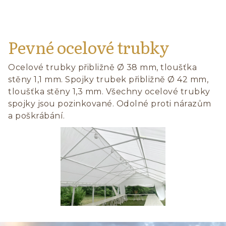
Pevné ocelové trubky
Ocelové trubky přibližně Ø 38 mm, tloušťka
stěny 1,1 mm. Spojky trubek přibližně Ø 42 mm,
tloušťka stěny 1,3 mm. Všechny ocelové trubky
spojky jsou pozinkované. Odolné proti nárazům
a poškrábání.